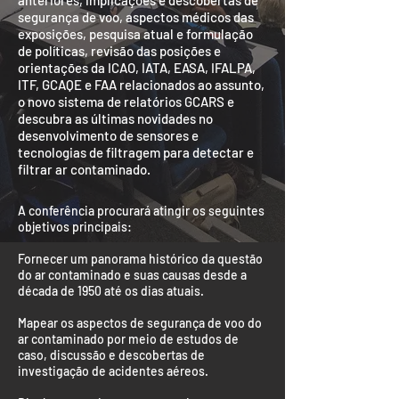
anteriores, implicações e descobertas de
segurança de voo, aspectos médicos das
exposições, pesquisa atual e formulação
de políticas, revisão das posições e
orientações da ICAO, IATA, EASA, IFALPA,
ITF, GCAQE e FAA relacionados ao assunto,
o novo sistema de relatórios GCARS e
descubra as últimas novidades no
desenvolvimento de sensores e
tecnologias de filtragem para detectar e
filtrar ar contaminado.
A conferência procurará atingir os seguintes
objetivos principais:
Fornecer um panorama histórico da questão
do ar contaminado e suas causas desde a
década de 1950 até os dias atuais.
Mapear os aspectos de segurança de voo do
ar contaminado por meio de estudos de
caso, discussão e descobertas de
investigação de acidentes aéreos.